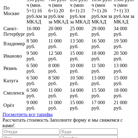
ч (мин.
ч (мин
ч (мин
ч (мин
ч (мин
По
5+1) 16
6+1) 20
6+1) 21
7+1) 26
7+1) 33
Москве
руб.
/км за
руб.
/км
руб.
/км
руб.
/км за
руб.
/км за
МКАД
за МКАД
за МКАД
МКАД
МКАД
Санкт-
16 000
20 000
25 000
29 000
34 000
Петербург
руб.
руб.
руб.
руб.
руб.
8 500
11 000
13 500
16 500
19 500
Владимир
руб.
руб.
руб.
руб.
руб.
9 500
12 500
15 000
18 000
20 500
Иваново
руб.
руб.
руб.
руб.
руб.
6 500
8 000
10 000
11 500
13 000
Рязань
руб.
руб.
руб.
руб.
руб.
6 500
8 500
10 500
13 000
15 000
Калуга
руб.
руб.
руб.
руб.
руб.
6 500
11 000
14 000
15 500
18 000
Смоленск
руб.
руб.
руб.
руб.
руб.
9 000
11 000
15 000
17 000
21 000
Орёл
руб.
руб.
руб.
руб.
руб.
Посмотреть все тарифы
Рассчитать стоимость
Заполните форму и мы свяжемся с
вами!