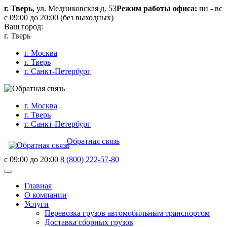
г. Тверь,
ул. Медниковская д. 53
Режим работы офиса:
пн - вс
с 09:00 до 20:00 (без выходных)
Ваш город:
г. Тверь
г. Москва
г. Тверь
г. Санкт-Петербург
г. Москва
г. Тверь
г. Санкт-Петербург
Обратная связь
c 09:00 до 20:00
8 (800) 222-57-80
Главная
О компании
Услуги
Перевозка грузов автомобильным транспортом
Доставка сборных грузов