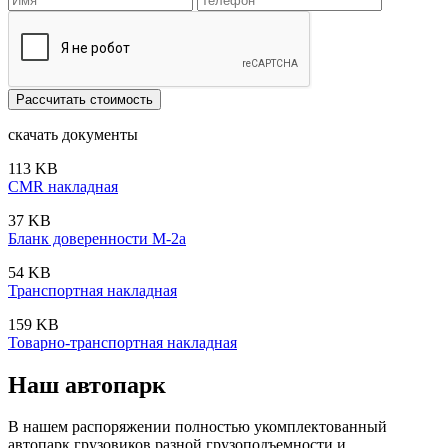
скачать
документы
113 KB
CMR накладная
37 KB
Бланк доверенности М-2а
54 KB
Транспортная накладная
159 KB
Товарно-транспортная накладная
Наш
автопарк
В нашем распоряжении полностью укомплектованный
автопарк грузовиков разной грузоподъемности и